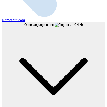
Nameshift.com
Open language menu
zh